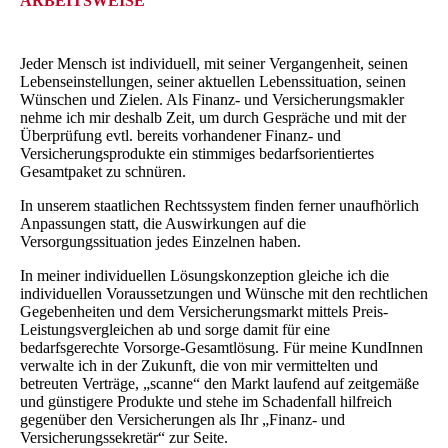
ARBEITSWEISE
Jeder Mensch ist individuell, mit seiner Vergangenheit, seinen
Lebenseinstellungen, seiner aktuellen Lebenssituation, seinen
Wünschen und Zielen. Als Finanz- und Versicherungsmakler
nehme ich mir deshalb Zeit, um durch Gespräche und mit der
Überprüfung evtl. bereits vorhandener Finanz- und
Versicherungsprodukte ein stimmiges bedarfsorientiertes
Gesamtpaket zu schnüren.
In unserem staatlichen Rechtssystem finden ferner unaufhörlich
Anpassungen statt, die Auswirkungen auf die
Versorgungssituation jedes Einzelnen haben.
In meiner individuellen Lösungskonzeption gleiche ich die
individuellen Voraussetzungen und Wünsche mit den rechtlichen
Gegebenheiten und dem Versicherungsmarkt mittels Preis-
Leistungsvergleichen ab und sorge damit für eine
bedarfsgerechte Vorsorge-Gesamtlösung. Für meine KundInnen
verwalte ich in der Zukunft, die von mir vermittelten und
betreuten Verträge, „scanne“ den Markt laufend auf zeitgemäße
und günstigere Produkte und stehe im Schadenfall hilfreich
gegenüber den Versicherungen als Ihr „Finanz- und
Versicherungssekretär“ zur Seite.