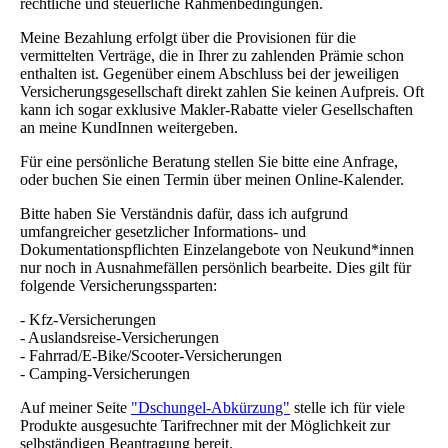
rechtliche und steuerliche Rahmenbedingungen.
Meine Bezahlung erfolgt über die Provisionen für die
vermittelten Verträge, die in Ihrer zu zahlenden Prämie schon
enthalten ist. Gegenüber einem Abschluss bei der jeweiligen
Versicherungsgesellschaft direkt zahlen Sie keinen Aufpreis. Oft
kann ich sogar exklusive Makler-Rabatte vieler Gesellschaften
an meine KundInnen weitergeben.
Für eine persönliche Beratung stellen Sie bitte eine Anfrage,
oder buchen Sie einen Termin über meinen Online-Kalender.
Bitte haben Sie Verständnis dafür, dass ich aufgrund
umfangreicher gesetzlicher Informations- und
Dokumentationspflichten Einzelangebote von Neukund*innen
nur noch in Ausnahmefällen persönlich bearbeite. Dies gilt für
folgende Versicherungssparten:
- Kfz-Versicherungen
- Auslandsreise-Versicherungen
- Fahrrad/E-Bike/Scooter-Versicherungen
- Camping-Versicherungen
Auf meiner Seite
"Dschungel-Abkürzung"
stelle ich für viele
Produkte ausgesuchte Tarifrechner mit der Möglichkeit zur
selbständigen Beantragung bereit.