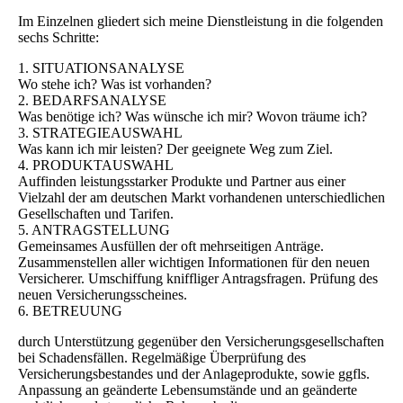
Im Einzelnen gliedert sich meine Dienstleistung in die folgenden
sechs Schritte:
1. SITUATIONSANALYSE
Wo stehe ich? Was ist vorhanden?
2. BEDARFSANALYSE
Was benötige ich? Was wünsche ich mir? Wovon träume ich?
3. STRATEGIEAUSWAHL
Was kann ich mir leisten? Der geeignete Weg zum Ziel.
4. PRODUKTAUSWAHL
Auffinden leistungsstarker Produkte und Partner aus einer
Vielzahl der am deutschen Markt vorhandenen unterschiedlichen
Gesellschaften und Tarifen.
5. ANTRAGSTELLUNG
Gemeinsames Ausfüllen der oft mehrseitigen Anträge.
Zusammenstellen aller wichtigen Informationen für den neuen
Versicherer. Umschiffung kniffliger Antragsfragen. Prüfung des
neuen Versicherungsscheines.
6. BETREUUNG
durch Unterstützung gegenüber den Versicherungsgesellschaften
bei Schadensfällen. Regelmäßige Überprüfung des
Versicherungsbestandes und der Anlageprodukte, sowie ggfls.
Anpassung an geänderte Lebensumstände und an geänderte