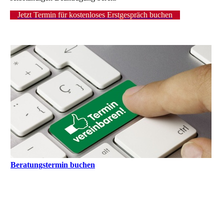
Jetzt Termin für kostenloses Erstgespräch buchen
Beratungstermin buchen