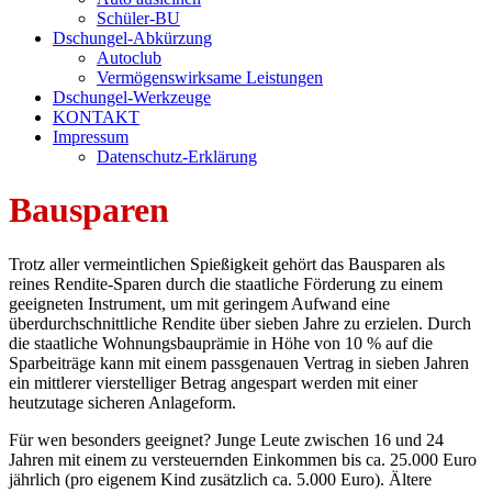
Schüler-BU
Dschungel-Abkürzung
Autoclub
Vermögenswirksame Leistungen
Dschungel-Werkzeuge
KONTAKT
Impressum
Datenschutz-Erklärung
Bausparen
Trotz aller vermeintlichen Spießigkeit gehört das Bausparen als
reines Rendite-Sparen durch die staatliche Förderung zu einem
geeigneten Instrument, um mit geringem Aufwand eine
überdurchschnittliche Rendite über sieben Jahre zu erzielen. Durch
die staatliche Wohnungsbauprämie in Höhe von 10 % auf die
Sparbeiträge kann mit einem passgenauen Vertrag in sieben Jahren
ein mittlerer vierstelliger Betrag angespart werden mit einer
heutzutage sicheren Anlageform.
Für wen besonders geeignet? Junge Leute zwischen 16 und 24
Jahren mit einem zu versteuernden Einkommen bis ca. 25.000 Euro
jährlich (pro eigenem Kind zusätzlich ca. 5.000 Euro). Ältere