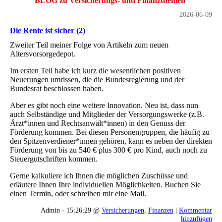
BLOG zu Versicherungs- und Finanzthemen
2026-06-09
Die Rente ist sicher (2)
Zweiter Teil meiner Folge von Artikeln zum neuen
Altersvorsorgedepot.
Im ersten Teil habe ich kurz die wesentlichen positiven
Neuerungen umrissen, die die Bundesregierung und der
Bundesrat beschlossen haben.
Aber es gibt noch eine weitere Innovation. Neu ist, dass nun
auch Selbständige und Mitglieder der Versorgungswerke (z.B.
Ärzt*innen und Rechtsanwält*innen) in den Genuss der
Förderung kommen. Bei diesen Personengruppen, die häufig zu
den Spitzenverdiener*innen gehören, kann es neben der direkten
Förderung von bis zu 540 € plus 300 € pro Kind, auch noch zu
Steuergutschriften kommen.
Gerne kalkuliere ich Ihnen die möglichen Zuschüsse und
erläutere Ihnen Ihre individuellen Möglichkeiten. Buchen Sie
einen Termin, oder schreiben mir eine Mail.
Admin - 15:26:29 @
Versicherungen
,
Finanzen
|
Kommentar
hinzufügen