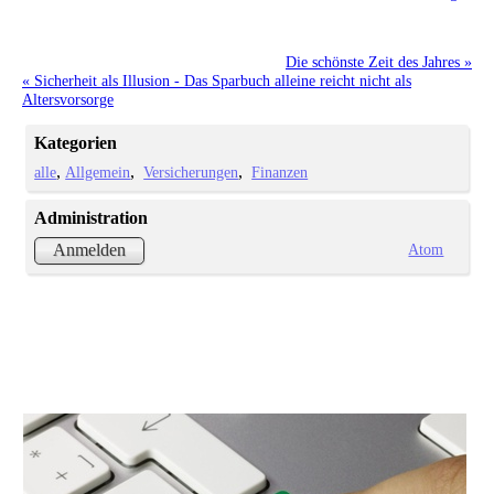
Die schönste Zeit des Jahres »
« Sicherheit als Illusion - Das Sparbuch alleine reicht nicht als
Altersvorsorge
Kategorien
alle
Allgemein
Versicherungen
Finanzen
Administration
Atom
Anmelden