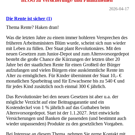
BLOG zu Versicherungs- und Finanzthemen
2026-04-17
Die Rente ist sicher (1)
Thema Rente? Haken dran!
Was die letzten Jahre zu einem immer hohleren Versprechen des
früheren Arbeitsministers Blüm wurde, scheint sich nun wieder
mit Leben zu füllen. Der Staat plant Revolutionäres. Mit den
neuen Gesetzen zum Junior-Depot und zum Altersvorsorgedepot
besteht die große Chance die Kürzungen der letzten über 20
Jahre bei der staatlichen Rente für einen Großteil der Bürger
aufzufangen und vielen Bürgern eine auskömmliche Rente im
Alter zu ermöglichen. Für Kinder übernimmt der Staat 10,- €
monatlichen Sparbeitrag und für Erwachsene bis zu 540 € und
für jedes Kind zusätzlich noch einmal 300 € jährlich.
Das Revolutionäre bei den neuen Gesetzen ist aber u.a. der
mögliche Verzicht auf eine Beitragsgarantie und ein
Kostendeckel von 1 % jährlich auf das Guthaben beim
Altersvorsorgedepot. Start ist der 1.1.2027. Jetzt entwickeln
Versicherungen und Banken die passenden (und bestimmt auch
wieder unpassenden) Produkte zu den gesetzlichen Vorgaben.
Bei Interesse an diesem Thema, nehmen Sie gerne Kontakt mit