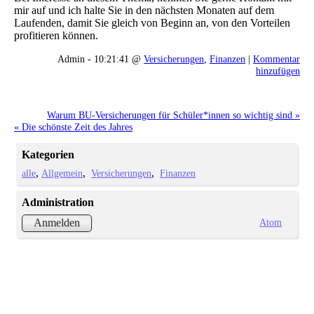
mir auf und ich halte Sie in den nächsten Monaten auf dem
Laufenden, damit Sie gleich von Beginn an, von den Vorteilen
profitieren können.
Admin - 10:21:41 @
Versicherungen
,
Finanzen
|
Kommentar
hinzufügen
Warum BU-Versicherungen für Schüler*innen so wichtig sind »
« Die schönste Zeit des Jahres
Kategorien
alle
Allgemein
Versicherungen
Finanzen
Administration
Atom
Anmelden