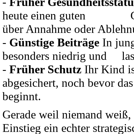
-
Früher Gesundheitsstatu
heute einen guten Gesun
über Annahme oder Ablehnu
-
Günstige Beiträge
In jung
besonders niedrig und lasse
-
Früher Schutz
Ihr Kind is
abgesichert, noch bevor d
beginnt.
Gerade weil niemand weiß, 
Einstieg ein echter strategis