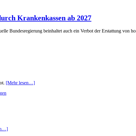
durch Krankenkassen ab 2027
ktuelle Bundesregierung beinhaltet auch ein Verbot der Erstattung vo
ot.
[Mehr lesen…]
gen
en…]