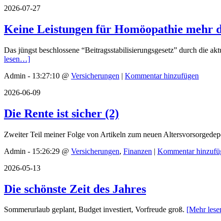
2026-07-27
Keine Leistungen für Homöopathie mehr 
Das jüngst beschlossene “Beitragsstabilisierungsgesetz” durch die a
lesen…]
Admin - 13:27:10 @
Versicherungen
|
Kommentar hinzufügen
2026-06-09
Die Rente ist sicher (2)
Zweiter Teil meiner Folge von Artikeln zum neuen Altersvorsorgedep
Admin - 15:26:29 @
Versicherungen
,
Finanzen
|
Kommentar hinzufü
2026-05-13
Die schönste Zeit des Jahres
Sommerurlaub geplant, Budget investiert, Vorfreude groß.
[Mehr les