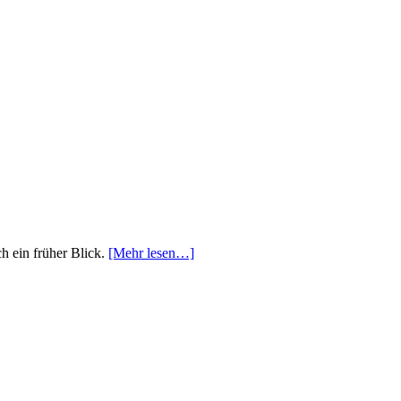
ch ein früher Blick.
[Mehr lesen…]