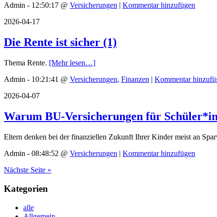
Admin - 12:50:17 @
Versicherungen
|
Kommentar hinzufügen
2026-04-17
Die Rente ist sicher (1)
Thema Rente.
[Mehr lesen…]
Admin - 10:21:41 @
Versicherungen
,
Finanzen
|
Kommentar hinzufü
2026-04-07
Warum BU-Versicherungen für Schüler*inn
Eltern denken bei der finanziellen Zukunft Ihrer Kinder meist an Spar
Admin - 08:48:52 @
Versicherungen
|
Kommentar hinzufügen
Nächste Seite »
Kategorien
alle
Allgemein