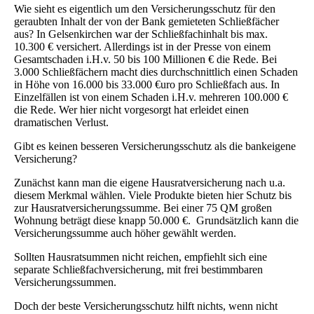
Wie sieht es eigentlich um den Versicherungsschutz für den
geraubten Inhalt der von der Bank gemieteten Schließfächer
aus? In Gelsenkirchen war der Schließfachinhalt bis max.
10.300 € versichert. Allerdings ist in der Presse von einem
Gesamtschaden i.H.v. 50 bis 100 Millionen € die Rede. Bei
3.000 Schließfächern macht dies durchschnittlich einen Schaden
in Höhe von 16.000 bis 33.000 €uro pro Schließfach aus. In
Einzelfällen ist von einem Schaden i.H.v. mehreren 100.000 €
die Rede. Wer hier nicht vorgesorgt hat erleidet einen
dramatischen Verlust.
Gibt es keinen besseren Versicherungsschutz als die bankeigene
Versicherung?
Zunächst kann man die eigene Hausratversicherung nach u.a.
diesem Merkmal wählen. Viele Produkte bieten hier Schutz bis
zur Hausratversicherungssumme. Bei einer 75 QM großen
Wohnung beträgt diese knapp 50.000 €. Grundsätzlich kann die
Versicherungssumme auch höher gewählt werden.
Sollten Hausratsummen nicht reichen, empfiehlt sich eine
separate Schließfachversicherung, mit frei bestimmbaren
Versicherungssummen.
Doch der beste Versicherungsschutz hilft nichts, wenn nicht