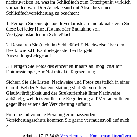
nachzuweisen ist, was im Schließfach zum Tatzeitpunkt wirklich
vorhanden war. Drei Aspekte sind mit Abschluss einer
Schließfachversicherung zu beachten:
1. Fertigen Sie eine genaue Inventarliste an und aktualisieren Sie
diese bei jeder Hinzufügung oder Entnahme von
Wertgegenständen im Schließfach
2. Bewahren Sie (nicht im Schließfach!) Nachweise über den
Besitz wie z.B. Kaufbelege oder bei Bargeld
Auszahlungsbelege auf.
3. Fertigen Sie Fotos des einzelnen Inhalts an, möglichst mit
Datumsstempel, zur Not mit akt. Tageszeitung.
Sichern Sie alle Listen, Nachweise und Fotos zusätzlich in einer
Cloud. Bei der Schadenerstattung sind Sie von Ihrer
Glaubwürdigkkeit und der Strukturiertheit Ihrer Nachweise
abhängig, weil letztendlich die Regulierung auf Vertrauen Ihnen
gegenüber seitens der Versicherung aufbaut.
Für eine individuelle Beratung zum passenden
Versicherungsschutz kommen Sie gerne vertrauensvoll auf mich
zu.
Admin - 17:13:54 @
Versicherungen
|
Kommentar hinzufügen